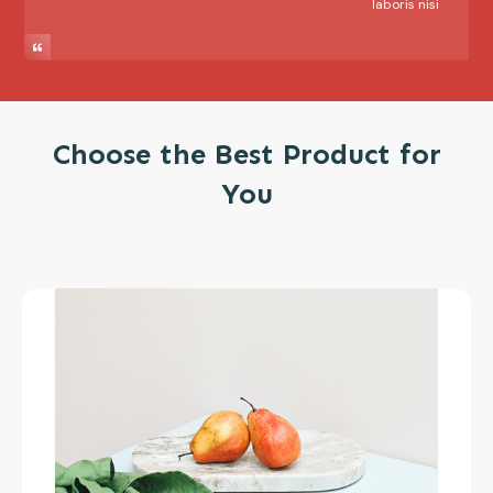
laboris nisi
Choose the Best Product for
You