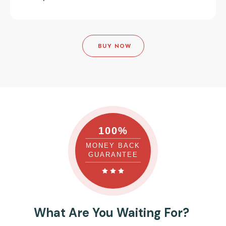
BUY NOW
100%
MONEY BACK
GUARANTEE
What Are You Waiting For?